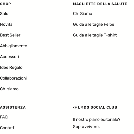
SHOP
MAGLIETTE DELLA SALUTE
Saldi
Chi Siamo
Novità
Guida alle taglie Felpe
Best Seller
Guida alle taglie T-shirt
Abbigliamento
Accessori
Idee Regalo
Collaborazioni
Chi siamo
ASSISTENZA
📣 LMDS SOCIAL CLUB
FAQ
Il nostro piano editoriale?
Sopravvivere.
Contatti