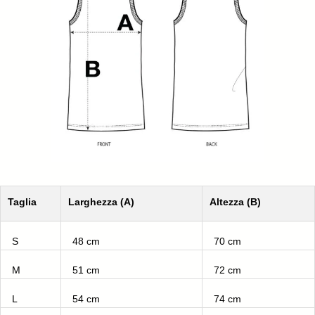
Taglia
Larghezza (A)
Altezza (B)
S
48 cm
70 cm
M
51 cm
72 cm
L
54 cm
74 cm